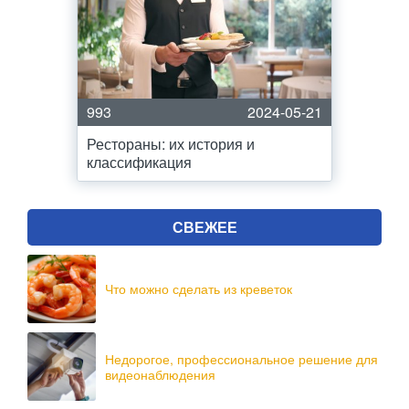
993
2024-05-21
Рестораны: их история и
классификация
СВЕЖЕЕ
Что можно сделать из креветок
Недорогое, профессиональное решение для
видеонаблюдения