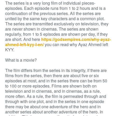
The series is a very long film of individual pieces-
episodes. Each episode runs from 1 to 2 hours and is a
continuation of the previous series. All the series are
united by the same key characters and a common plot.
The series are transmitted exclusively on television, they
are never shown in cinemas. The series are shown
regularly, from 1 to 5 episodes are shown per day, if they
are short. And here
https://godsempires.com/why-ayaz-
ahmed-left-kyy-l-en/
you can read why Ayaz Ahmed left
KYY.
What is a movie?
The film differs from the series in its integrity, if there are
films from the series, then there are about five or six
episodes at most, and in the series there can be from 50
to 100 or more episodes. Films are shown both on
television and in cinemas, and in cinemas, as a rule,
more often. As a rule, the film is permeated through and
through with one plot, and in the series in one episode
there may be about one adventure of the hero and in
another series about another adventure of the hero. In