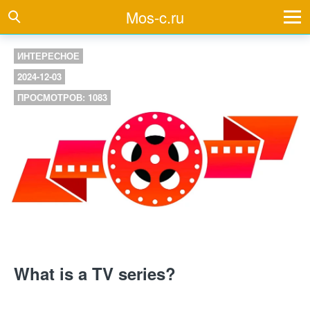
Mos-c.ru
ИНТЕРЕСНОЕ
2024-12-03
ПРОСМОТРОВ: 1083
What is a TV series?