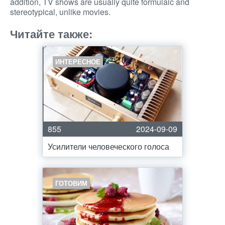
addition, TV shows are usually quite formulaic and
stereotypical, unlike movies.
Читайте также:
ИНТЕРЕСНОЕ
855
2024-09-09
Усилители человеческого голоса
ГОТОВИМ