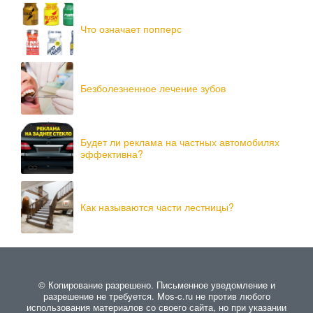
Что означает попперс
Безболезненное лечение зубов
Будет ли реклама на частных автомобилях
эффективна?
Как называются части лестницы?
© Копирование разрешено. Письменное уведомление и
разрешение не требуется. Mos-c.ru не против любого
использования материалов со своего сайта, но при указании