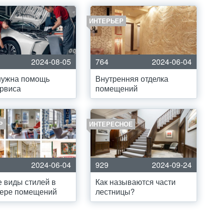
ИНТЕРЬЕР
2024-08-05
764
2024-06-04
нужна помощь
Внутренняя отделка
рвиса
помещений
Р
ИНТЕРЕСНОЕ
2024-06-04
929
2024-09-24
 виды стилей в
Как называются части
ьере помещений
лестницы?