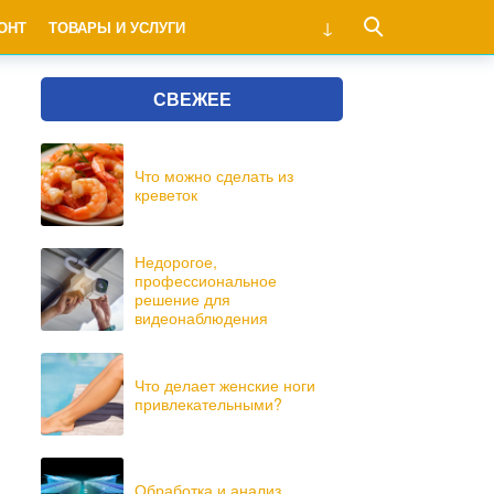
ОНТ
ТОВАРЫ И УСЛУГИ
СВЕЖЕЕ
Что можно сделать из
креветок
Недорогое,
профессиональное
решение для
видеонаблюдения
Что делает женские ноги
привлекательными?
Обработка и анализ