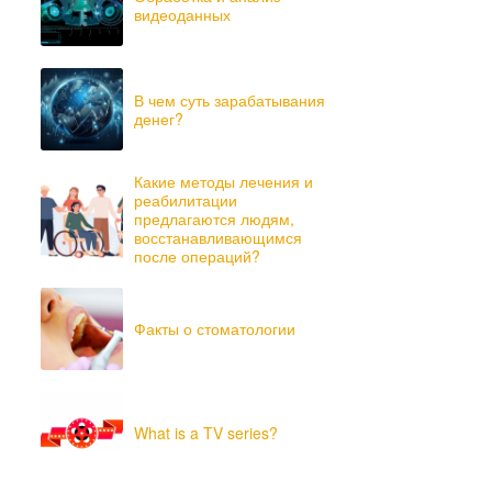
видеоданных
В чем суть зарабатывания
денег?
Какие методы лечения и
реабилитации
предлагаются людям,
восстанавливающимся
после операций?
Факты о стоматологии
What is a TV series?