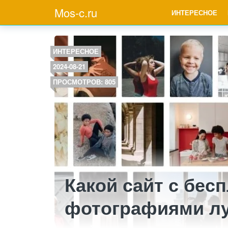
Mos-c.ru
ИНТЕРЕСНОЕ
ИНТЕРЕСНОЕ
2024-08-21
ПРОСМОТРОВ: 805
Какой сайт с бес
фотографиями л