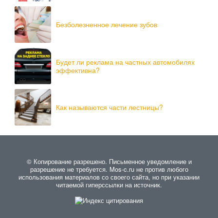
Безболезненное лечение зубов
Будет ли реклама на частных автомобилях
эффективна?
Как называются части лестницы?
© Копирование разрешено. Письменное уведомление и
разрешение не требуется. Mos-c.ru не против любого
использования материалов со своего сайта, но при указании
читаемой гиперссылки на источник.