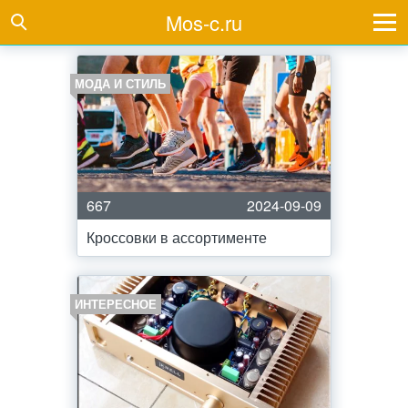
Mos-c.ru
МОДА И СТИЛЬ
667
2024-09-09
Кроссовки в ассортименте
ИНТЕРЕСНОЕ