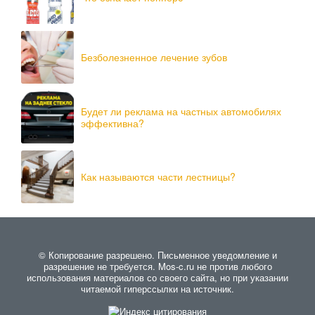
Безболезненное лечение зубов
Будет ли реклама на частных автомобилях
эффективна?
Как называются части лестницы?
© Копирование разрешено. Письменное уведомление и
разрешение не требуется. Mos-c.ru не против любого
использования материалов со своего сайта, но при указании
читаемой гиперссылки на источник.