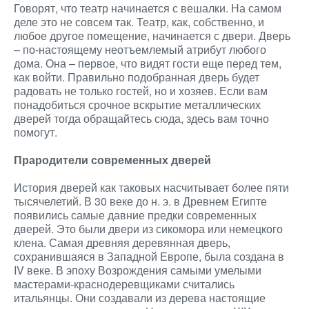
Говорят, что театр начинается с вешалки. На самом
деле это не совсем так. Театр, как, собственно, и
любое другое помещение, начинается с двери. Дверь
– по-настоящему неотъемлемый атрибут любого
дома. Она – первое, что видят гости еще перед тем,
как войти. Правильно подобранная дверь будет
радовать не только гостей, но и хозяев. Если вам
понадобиться срочное вскрытие металлических
дверей тогда обращайтесь сюда, здесь вам точно
помогут.
Прародители современных дверей
История дверей как таковых насчитывает более пяти
тысячелетий. В 30 веке до н. э. в Древнем Египте
появились самые давние предки современных
дверей. Это были двери из сикомора или немецкого
клена. Самая древняя деревянная дверь,
сохранившаяся в Западной Европе, была создана в
IV веке. В эпоху Возрождения самыми умелыми
мастерами-краснодеревщиками считались
итальянцы. Они создавали из дерева настоящие