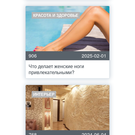
КРАСОТА И ЗДОРОВЬЕ
906
2025-02-01
Что делает женские ноги
привлекательными?
ИНТЕРЬЕР
768
2024-06-04