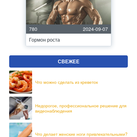
780
2024-09-07
Гормон роста
СВЕЖЕЕ
Что можно сделать из креветок
Недорогое, профессиональное решение для
видеонаблюдения
Что делает женские ноги привлекательными?