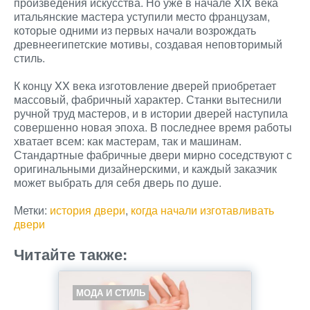
произведения искусства. Но уже в начале XIX века
итальянские мастера уступили место французам,
которые одними из первых начали возрождать
древнеегипетские мотивы, создавая неповторимый
стиль.
К концу XX века изготовление дверей приобретает
массовый, фабричный характер. Станки вытеснили
ручной труд мастеров, и в истории дверей наступила
совершенно новая эпоха. В последнее время работы
хватает всем: как мастерам, так и машинам.
Стандартные фабричные двери мирно соседствуют с
оригинальными дизайнерскими, и каждый заказчик
может выбрать для себя дверь по душе.
Метки:
история двери
,
когда начали изготавливать
двери
Читайте также:
МОДА И СТИЛЬ