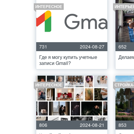
ИНТЕРЕСНОЕ
ИНТЕРЬЕ
731
2024-08-27
652
Где я могу купить учетные
Делаем
записи Gmail?
ИНТЕРЕСНОЕ
СТРОЙКА
806
2024-08-21
853