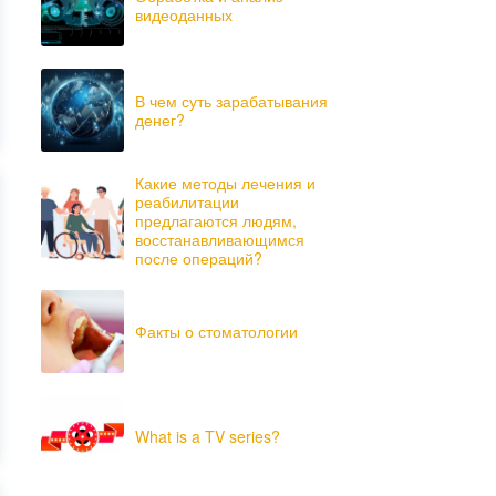
видеоданных
В чем суть зарабатывания
денег?
Какие методы лечения и
реабилитации
предлагаются людям,
восстанавливающимся
после операций?
Факты о стоматологии
What is a TV series?