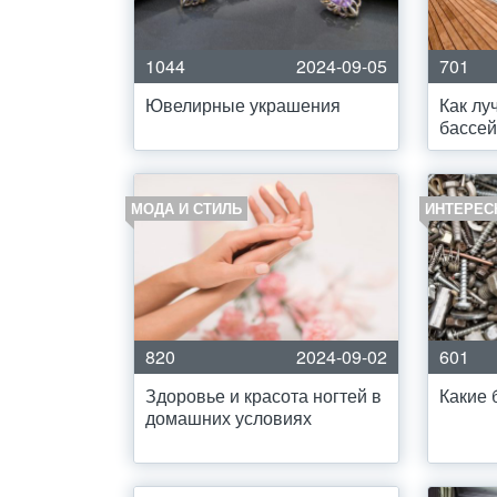
1044
2024-09-05
701
Ювелирные украшения
Как лу
бассе
МОДА И СТИЛЬ
ИНТЕРЕС
820
2024-09-02
601
Здоровье и красота ногтей в
Какие 
домашних условиях