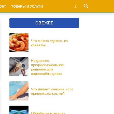
ОНТ
ТОВАРЫ И УСЛУГИ
СВЕЖЕЕ
Что можно сделать из
креветок
Недорогое,
профессиональное
решение для
видеонаблюдения
Что делает женские ноги
привлекательными?
Обработка и анализ