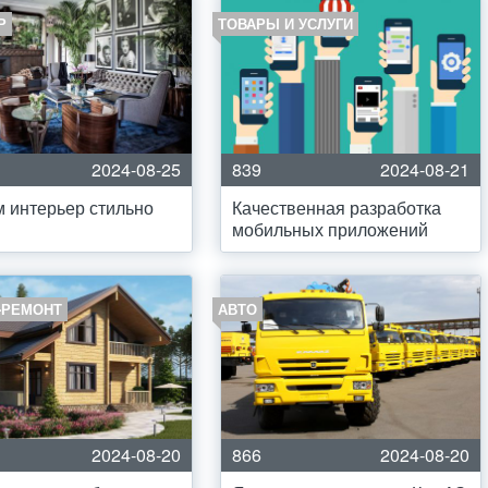
Р
ТОВАРЫ И УСЛУГИ
2024-08-25
839
2024-08-21
 интерьер стильно
Качественная разработка
мобильных приложений
-РЕМОНТ
АВТО
2024-08-20
866
2024-08-20