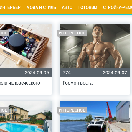
ИНТЕРЬЕР
МОДА И СТИЛЬ
АВТО
ГОТОВИМ
СТРОЙКА-РЕМ
НОЕ
ИНТЕРЕСНОЕ
2024-09-09
774
2024-09-07
ели человеческого
Гормон роста
НОЕ
ИНТЕРЕСНОЕ