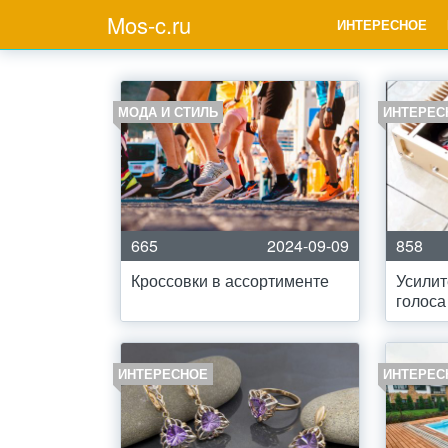
Mos-c.ru
ИНТЕРЕСНОЕ
МОДА И СТИЛЬ
ИНТЕРЕС
665
2024-09-09
858
Кроссовки в ассортименте
Усилит
голоса
ИНТЕРЕСНОЕ
ИНТЕРЕС