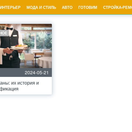
ИНТЕРЬЕР
МОДА И СТИЛЬ
АВТО
ГОТОВИМ
СТРОЙКА-РЕМ
НОЕ
2024-05-21
аны: их история и
ификация