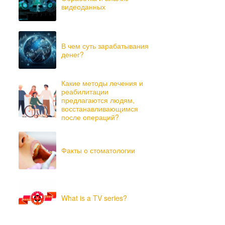
видеоданных
В чем суть зарабатывания
денег?
Какие методы лечения и
реабилитации
предлагаются людям,
восстанавливающимся
после операций?
Факты о стоматологии
What is a TV series?