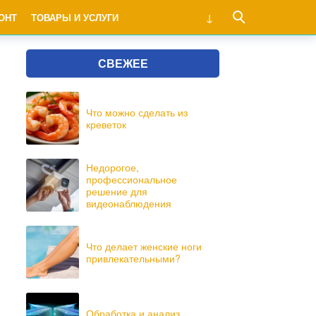
ОНТ
ТОВАРЫ И УСЛУГИ
СВЕЖЕЕ
Что можно сделать из
креветок
Недорогое,
профессиональное
решение для
видеонаблюдения
Что делает женские ноги
привлекательными?
Обработка и анализ