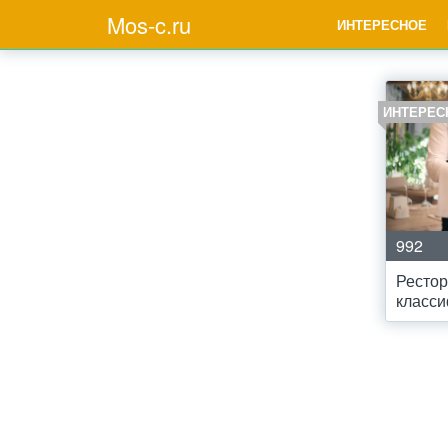
Mos-c.ru
ИНТЕРЕСНОЕ
ИНТЕРЕС
992
Рестор
класс